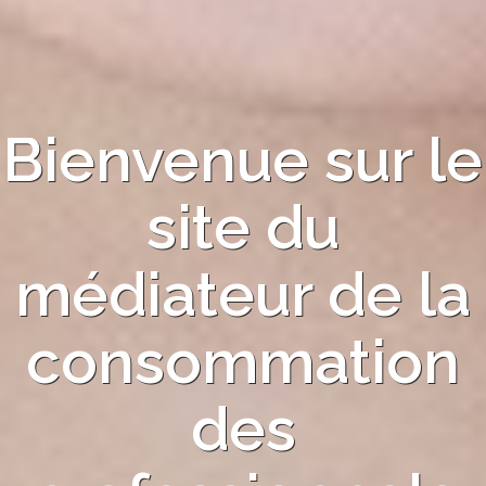
Bienvenue sur le
site du
médiateur de la
consommation
des